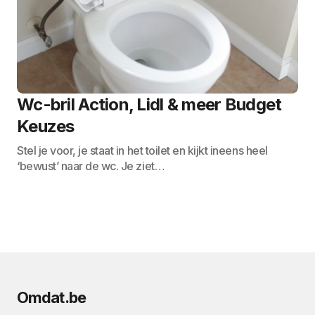
Wc-bril Action, Lidl & meer Budget
Keuzes
Stel je voor, je staat in het toilet en kijkt ineens heel
‘bewust’ naar de wc. Je ziet…
Omdat.be