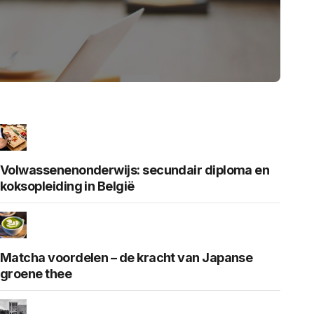
Volwassenenonderwijs: secundair diploma en
koksopleiding in België
Matcha voordelen – de kracht van Japanse
groene thee