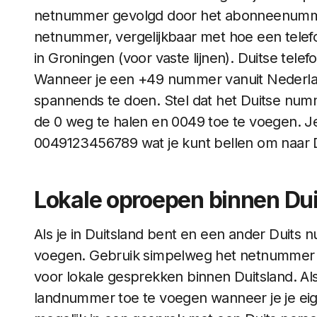
netnummer gevolgd door het abonneenummer.
netnummer, vergelijkbaar met hoe een tele
in Groningen (voor vaste lijnen). Duitse telef
Wanneer je een +49 nummer vanuit Nederland w
spannends te doen. Stel dat het Duitse num
de 0 weg te halen en 0049 toe te voegen. J
0049123456789 wat je kunt bellen om naar Du
Lokale oproepen binnen Du
Als je in Duitsland bent en een ander Duits 
voegen. Gebruik simpelweg het netnummer 
voor lokale gesprekken binnen Duitsland. Al
landnummer toe te voegen wanneer je je eig