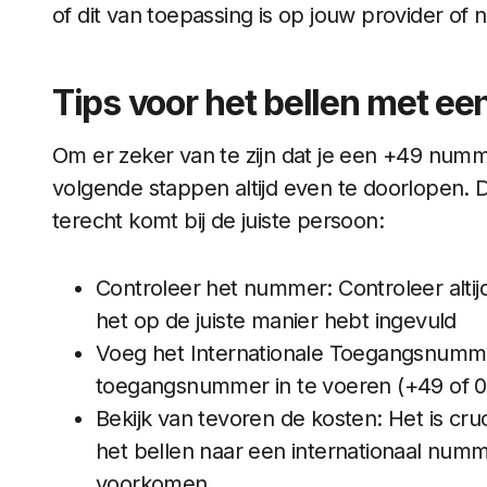
of dit van toepassing is op jouw provider of n
Tips voor het bellen met 
Om er zeker van te zijn dat je een +49 numm
volgende stappen altijd even te doorlopen. Di
terecht komt bij de juiste persoon:
Controleer het nummer: Controleer altij
het op de juiste manier hebt ingevuld
Voeg het Internationale Toegangsnummer
toegangsnummer in te voeren (+49 of 0
Bekijk van tevoren de kosten: Het is cru
het bellen naar een internationaal num
voorkomen.