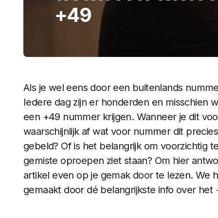
+49
Als je wel eens door een buitenlands nummer
Iedere dag zijn er honderden en misschien w
een +49 nummer krijgen. Wanneer je dit voor
waarschijnlijk af wat voor nummer dit precies 
gebeld? Of is het belangrijk om voorzichtig te
gemiste oproepen ziet staan? Om hier antwoo
artikel even op je gemak door te lezen. We h
gemaakt door dé belangrijkste info over het 