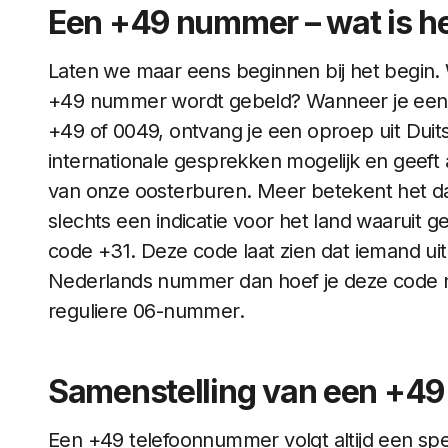
Een +49 nummer – wat is he
Laten we maar eens beginnen bij het begin. W
+49 nummer wordt gebeld? Wanneer je een
+49 of 0049, ontvang je een oproep uit Duit
internationale gesprekken mogelijk en geeft 
van onze oosterburen. Meer betekent het dan
slechts een indicatie voor het land waaruit 
code +31. Deze code laat zien dat iemand uit
Nederlands nummer dan hoef je deze code nie
reguliere 06-nummer.
Samenstelling van een +4
Een +49 telefoonnummer volgt altijd een spec