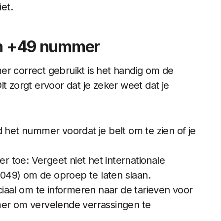
iet.
een +49 nummer
er correct gebruikt is het handig om de
t zorgt ervoor dat je zeker weet dat je
d het nummer voordat je belt om te zien of je
 toe: Vergeet niet het internationale
049) om de oproep te laten slaan.
ciaal om te informeren naar de tarieven voor
mer om vervelende verrassingen te