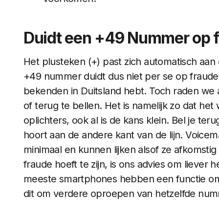
Duidt een +49 Nummer op 
Het plusteken (+) past zich automatisch aan 
+49 nummer duidt dus niet per se op fraude. 
bekenden in Duitsland hebt. Toch raden we
of terug te bellen. Het is namelijk zo dat het
oplichters, ook al is de kans klein. Bel je ter
hoort aan de andere kant van de lijn. Voicem
minimaal en kunnen lijken alsof ze afkomstig z
fraude hoeft te zijn, is ons advies om lieve
meeste smartphones hebben een functie om
dit om verdere oproepen van hetzelfde num