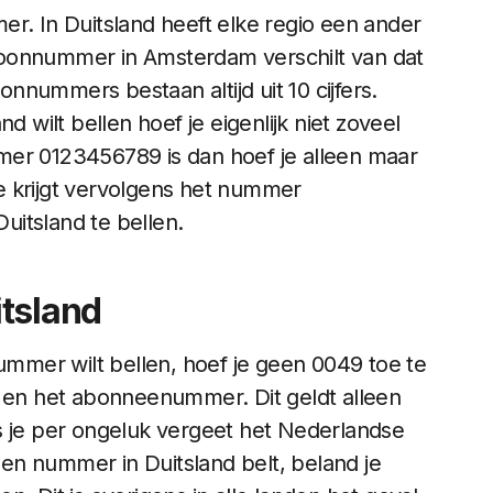
 In Duitsland heeft elke regio een ander
foonnummer in Amsterdam verschilt van dat
oonnummers bestaan altijd uit 10 cijfers.
ilt bellen hoef je eigenlijk niet zoveel
mer 0123456789 is dan hoef je alleen maar
e krijgt vervolgens het nummer
itsland te bellen.
itsland
nummer wilt bellen, hoef je geen 0049 toe te
en het abonneenummer. Dit geldt alleen
s je per ongeluk vergeet het Nederlandse
en nummer in Duitsland belt, beland je