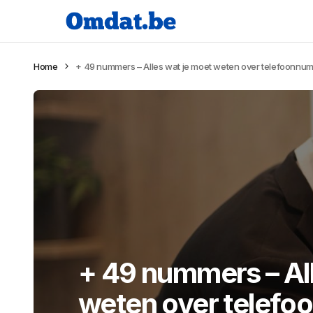
Home
+ 49 nummers – Alles wat je moet weten over telefoonn
+ 49 nummers – All
weten over telef