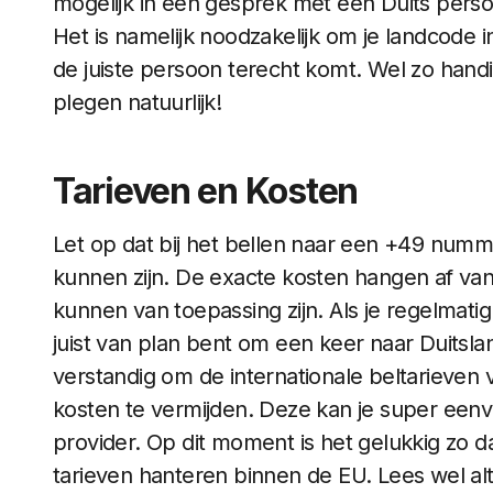
mogelijk in een gesprek met een Duits persoon
Het is namelijk noodzakelijk om je landcode in 
de juiste persoon terecht komt. Wel zo handig 
plegen natuurlijk!
Tarieven en Kosten
Let op dat bij het bellen naar een +49 numme
kunnen zijn. De exacte kosten hangen af van 
kunnen van toepassing zijn. Als je regelmat
juist van plan bent om een keer naar Duitsl
verstandig om de internationale beltarieven
kosten te vermijden. Deze kan je super een
provider. Op dit moment is het gelukkig zo 
tarieven hanteren binnen de EU. Lees wel alti