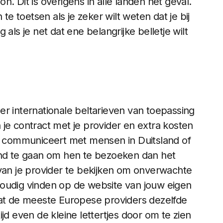
. Dit is overigens in alle landen het geval.
te toetsen als je zeker wilt weten dat je bij
als je net dat ene belangrijke belletje wilt
r internationale beltarieven van toepassing
je contract met je provider en extra kosten
ig communiceert met mensen in Duitsland of
and te gaan om hen te bezoeken dan het
 van je provider te bekijken om onverwachte
voudig vinden op de website van jouw eigen
dat de meeste Europese providers dezelfde
jd even de kleine lettertjes door om te zien