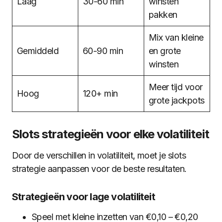
Laag
30-60 min
winsten
pakken
Mix van kleine
Gemiddeld
60-90 min
en grote
winsten
Meer tijd voor
Hoog
120+ min
grote jackpots
Slots strategieën voor elke volatiliteit
Door de verschillen in volatiliteit, moet je slots
strategie aanpassen voor de beste resultaten.
Strategieën voor lage volatiliteit
Speel met kleine inzetten van €0,10 – €0,20