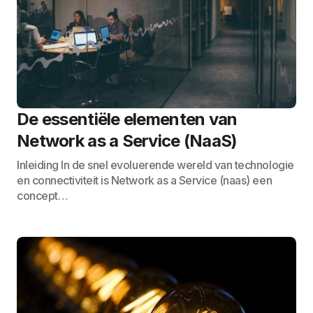
De essentiële elementen van
Network as a Service (NaaS)
Inleiding In de snel evoluerende wereld van technologie
en connectiviteit is Network as a Service (naas) een
concept…