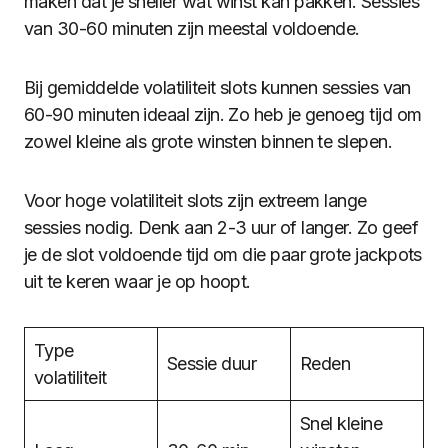
maken dat je sneller wat winst kan pakken. Sessies
van 30-60 minuten zijn meestal voldoende.
Bij gemiddelde volatiliteit slots kunnen sessies van
60-90 minuten ideaal zijn. Zo heb je genoeg tijd om
zowel kleine als grote winsten binnen te slepen.
Voor hoge volatiliteit slots zijn extreem lange
sessies nodig. Denk aan 2-3 uur of langer. Zo geef
je de slot voldoende tijd om die paar grote jackpots
uit te keren waar je op hoopt.
Type
Sessie duur
Reden
volatiliteit
Snel kleine