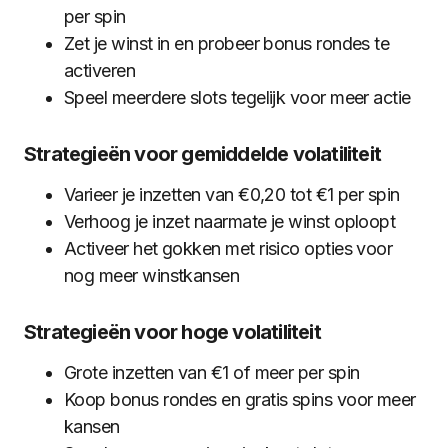
per spin
Zet je winst in en probeer bonus rondes te
activeren
Speel meerdere slots tegelijk voor meer actie
Strategieën voor gemiddelde volatiliteit
Varieer je inzetten van €0,20 tot €1 per spin
Verhoog je inzet naarmate je winst oploopt
Activeer het gokken met risico opties voor
nog meer winstkansen
Strategieën voor hoge volatiliteit
Grote inzetten van €1 of meer per spin
Koop bonus rondes en gratis spins voor meer
kansen