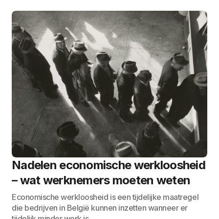
Nadelen economische werkloosheid
– wat werknemers moeten weten
Economische werkloosheid is een tijdelijke maatregel
die bedrijven in België kunnen inzetten wanneer er
tijdelijk minder werk is…