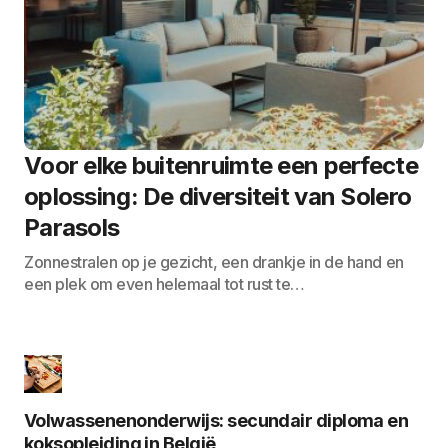
Voor elke buitenruimte een perfecte
oplossing: De diversiteit van Solero
Parasols
Zonnestralen op je gezicht, een drankje in de hand en
een plek om even helemaal tot rust te…
Volwassenenonderwijs: secundair diploma en
koksopleiding in België