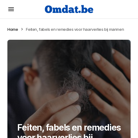
Home
Feiten, fabels en remedies voor haarverlies bij mannen
Feiten, fabels en remedies
voor haarverlies bij