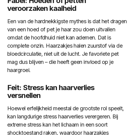
Fabel: Hoeden of petten
veroorzaken kaalheid
Een van de hardnekkigste mythes is dat het dragen
van een hoed of pet je haar zou doen uitvallen
omdat de hoofdhuid niet kan ademen. Dat is
complete onzin. Haarzakjes halen zuurstof via de
bloedcirculatie, niet uit de lucht. Je favoriete pet
mag dus blijven – die heeft geen invloed op je
haargroei.
Feit: Stress kan haarverlies
versnellen
Hoewel erfelijkheid meestal de grootste rol speelt,
kan langdurige stress haarverlies verergeren. Bij
extreme stress kan het lichaam in een soort
shocktoestand raken, waardoor haarzakjes