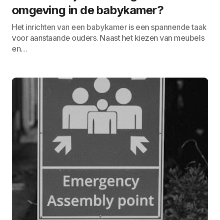
omgeving in de babykamer?
Het inrichten van een babykamer is een spannende taak
voor aanstaande ouders. Naast het kiezen van meubels
en…