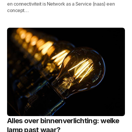
en connectiviteit is Network as a Service (naas) een
concept…
Alles over binnenverlichting: welke
lamp past waar?