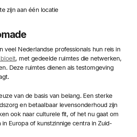
e zijn aan één locatie
nomade
en veel Nederlandse professionals hun reis in
bloeit
, met gedeelde ruimtes die netwerken,
n. Deze ruimtes dienen als testomgeving
agt.
 keuze van de basis van belang. Een sterke
dszorg en betaalbaar levensonderhoud zijn
n ook naar culturele fit, of het nu gaat om
n in Europa of kunstzinnige centra in Zuid-