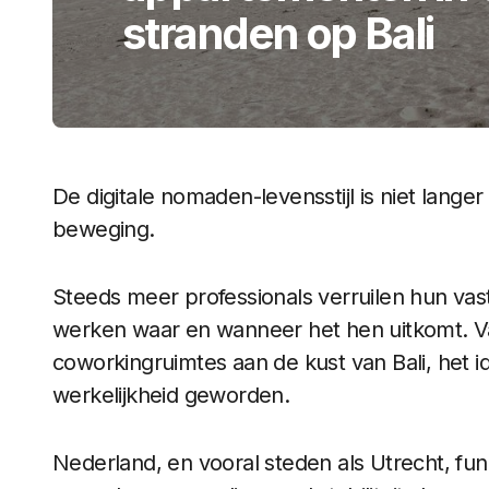
stranden op Bali
De digitale nomaden-levensstijl is niet lang
beweging.
Steeds meer professionals verruilen hun vaste
werken waar en wanneer het hen uitkomt. Van
coworkingruimtes aan de kust van Bali, het i
werkelijkheid geworden.
Nederland, en vooral steden als Utrecht, fun