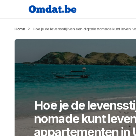
Home
Hoe je de levensstijl van een digitale nomade kunt leven: v
Hoe je de levensstij
nomade kunt leven
appartementen in U