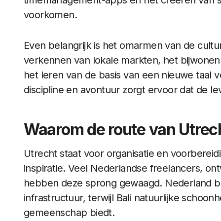
timemanagement-apps en het creëren van s
voorkomen.
Even belangrijk is het omarmen van de cultu
verkennen van lokale markten, het bijwone
het leren van de basis van een nieuwe taal v
discipline en avontuur zorgt ervoor dat de lev
Waarom de route van Utrecht
Utrecht staat voor organisatie en voorbereidin
inspiratie. Veel Nederlandse freelancers, ont
hebben deze sprong gewaagd. Nederland bied
infrastructuur, terwijl Bali natuurlijke scho
gemeenschap biedt.