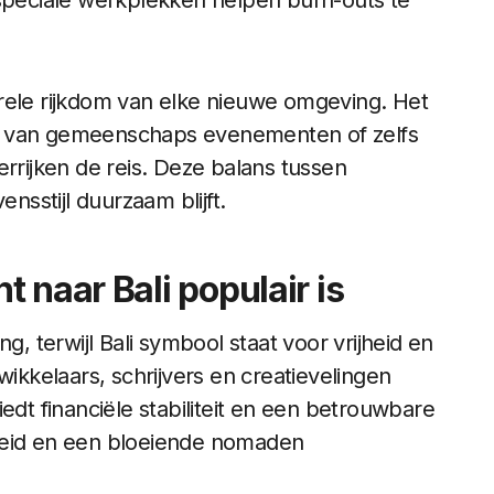
peciale werkplekken helpen burn-outs te
rele rijkdom van elke nieuwe omgeving. Het
n van gemeenschaps evenementen of zelfs
errijken de reis. Deze balans tussen
ensstijl duurzaam blijft.
 naar Bali populair is
g, terwijl Bali symbool staat voor vrijheid en
wikkelaars, schrijvers en creatievelingen
t financiële stabiliteit en een betrouwbare
onheid en een bloeiende nomaden