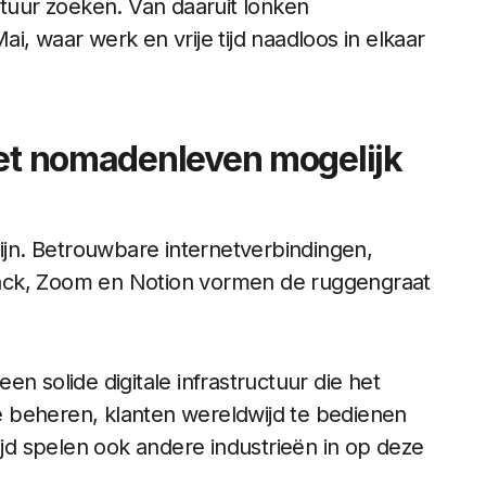
ntuur zoeken. Van daaruit lonken
i, waar werk en vrije tijd naadloos in elkaar
het nomadenleven mogelijk
zijn. Betrouwbare internetverbindingen,
ack, Zoom en Notion vormen de ruggengraat
n solide digitale infrastructuur die het
 beheren, klanten wereldwijd te bedienen
ijd spelen ook andere industrieën in op deze