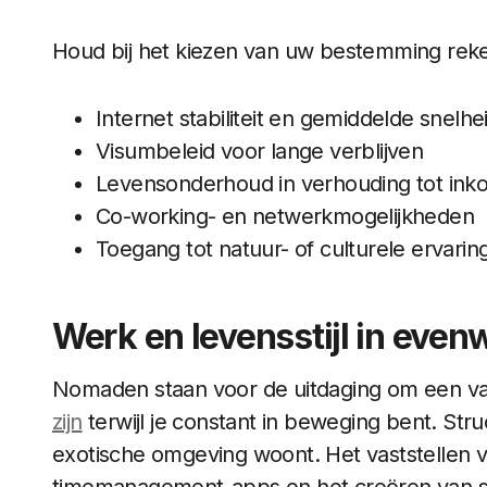
Houd bij het kiezen van uw bestemming reke
Internet stabiliteit en gemiddelde snelhe
Visumbeleid voor lange verblijven
Levensonderhoud in verhouding tot in
Co-working- en netwerkmogelijkheden
Toegang tot natuur- of culturele ervari
Werk en levensstijl in even
Nomaden staan ​​voor de uitdaging om een ​​
zijn
terwijl je constant in beweging bent. Struct
exotische omgeving woont. Het vaststellen va