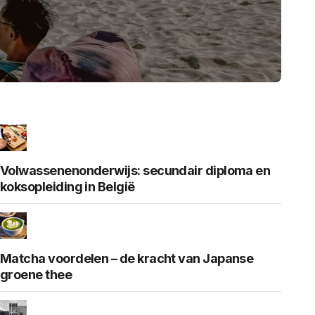
Volwassenenonderwijs: secundair diploma en
koksopleiding in België
Matcha voordelen – de kracht van Japanse
groene thee