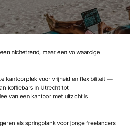
er een nichetrend, maar een volwaardige
 kantoorplek voor vrijheid en flexibiliteit —
 koffiebars in Utrecht tot
dee van een kantoor met uitzicht is
geren als springplank voor jonge freelancers