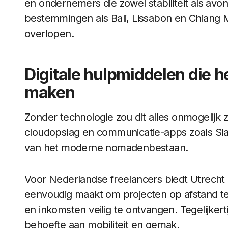
en ondernemers die zowel stabiliteit als avo
bestemmingen als Bali, Lissabon en Chiang Ma
overlopen.
Digitale hulpmiddelen die 
maken
Zonder technologie zou dit alles onmogelijk 
cloudopslag en communicatie-apps zoals Sl
van het moderne nomadenbestaan.
Voor Nederlandse freelancers biedt Utrecht ee
eenvoudig maakt om projecten op afstand te
en inkomsten veilig te ontvangen. Tegelijkert
behoefte aan mobiliteit en gemak.