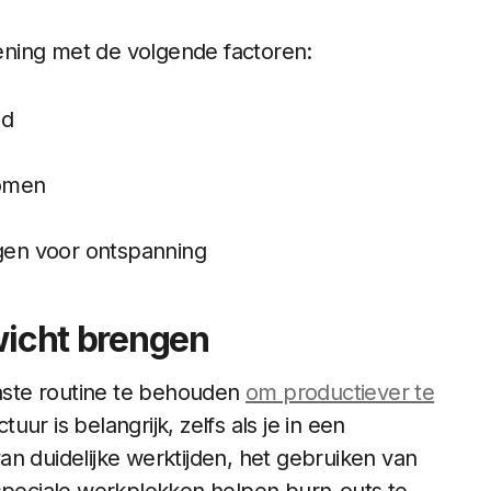
ning met de volgende factoren:
id
komen
ngen voor ontspanning
wicht brengen
vaste routine te behouden
om productiever te
uur is belangrijk, zelfs als je in een
n duidelijke werktijden, het gebruiken van