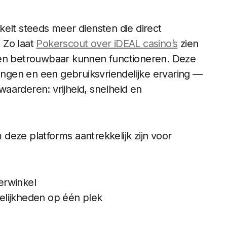
kelt steeds meer diensten die direct
. Zo laat
Pokerscout over iDEAL casino’s
zien
 en betrouwbaar kunnen functioneren. Deze
lingen en een gebruiksvriendelijke ervaring —
aarderen: vrijheid, snelheid en
deze platforms aantrekkelijk zijn voor
erwinkel
elijkheden op één plek