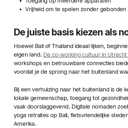
Toegang op meerdere apparaten
Vrijheid om te spelen zonder gebonden t
De juiste basis kiezen als 
Hoewel Bali of Thailand ideaal lijken, beginn
eigen land.
De co-working cultuur in Utrecht 
workshops en betrouwbare connecties biede
voordat je de sprong naar het buitenland wa
Bij een verhuizing naar het buitenland is de
lokale gemeenschap, toegang tot gezondhei
vaak doorslaggevend. Digitale nomaden zoeke
yoga retraites op Bali, fietsvriendelijke stede
Amerika.