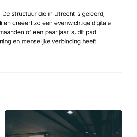
 De structuur die in Utrecht is geleerd,
 en creëert zo een evenwichtige digitale
aanden of een paar jaar is, dit pad
ing en menselijke verbinding heeft