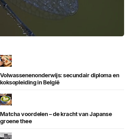
Volwassenenonderwijs: secundair diploma en
koksopleiding in België
Matcha voordelen – de kracht van Japanse
groene thee