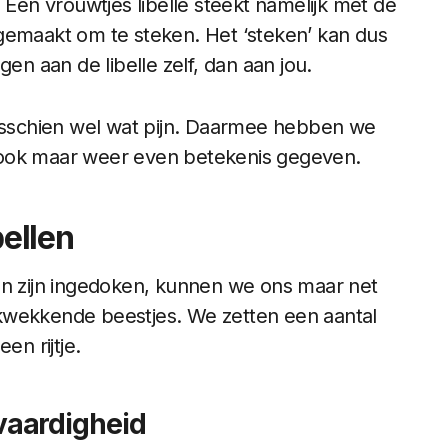
 Een vrouwtjes libelle steekt namelijk met de
jn gemaakt om te steken. Het ‘steken’ kan dus
 aan de libelle zelf, dan aan jou.
misschien wel wat pijn. Daarmee hebben we
 ook maar weer even betekenis gegeven.
bellen
en zijn ingedoken, kunnen we ons maar net
kwekkende beestjes. We zetten een aantal
en rijtje.
vaardigheid