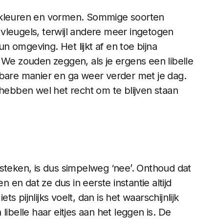
n kleuren en vormen. Sommige soorten
vleugels, terwijl andere meer ingetogen
 omgeving. Het lijkt af en toe bijna
kt. We zouden zeggen, als je ergens een libelle
tbare manier en ga weer verder met je dag.
 hebben wel het recht om te blijven staan
steken, is dus simpelweg ‘nee’. Onthoud dat
n en dat ze dus in eerste instantie altijd
ts pijnlijks voelt, dan is het waarschijnlijk
libelle haar eitjes aan het leggen is. De