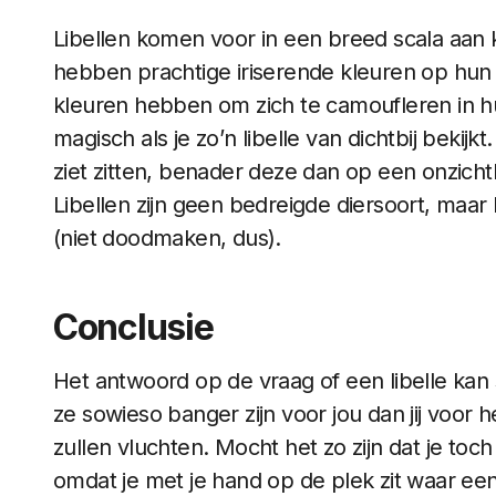
Libellen komen voor in een breed scala aa
hebben prachtige iriserende kleuren op hun 
kleuren hebben om zich te camoufleren in hun
magisch als je zo’n libelle van dichtbij bekij
ziet zitten, benader deze dan op een onzich
Libellen zijn geen bedreigde diersoort, maar
(niet doodmaken, dus).
Conclusie
Het antwoord op de vraag of een libelle kan 
ze sowieso banger zijn voor jou dan jij voor he
zullen vluchten. Mocht het zo zijn dat je toch ie
omdat je met je hand op de plek zit waar een 