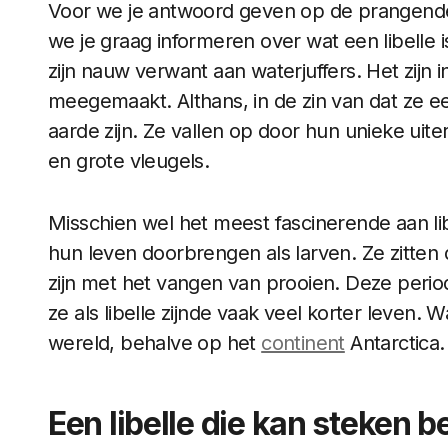
Voor we je antwoord geven op de prangende v
we je graag informeren over wat een libelle 
zijn nauw verwant aan waterjuffers. Het zijn 
meegemaakt. Althans, in de zin van dat ze e
aarde zijn. Ze vallen op door hun unieke uiterl
en grote vleugels.
Misschien wel het meest fascinerende aan libe
hun leven doorbrengen als larven. Ze zitten 
zijn met het vangen van prooien. Deze periode
ze als libelle zijnde vaak veel korter leven. W
wereld, behalve op het
continent
Antarctica.
Een libelle die kan steken b