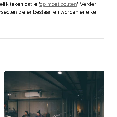
ijk teken dat je ‘
op moet zouten
‘. Verder
insecten die er bestaan en worden er elke