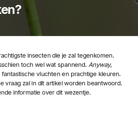
ken?
prachtigste insecten die je zal tegenkomen.
t misschien toch wel wat spannend.
Anyway
,
 fantastische vluchten en prachtige kleuren.
e vraag zal in dit artikel worden beantwoord.
nde informatie over dit wezentje.