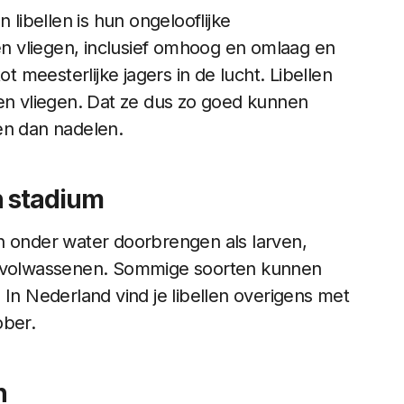
ibellen is hun ongelooflijke
gen vliegen, inclusief omhoog en omlaag en
ot meesterlijke jagers in de lucht. Libellen
nen vliegen. Dat ze dus zo goed kunnen
en dan nadelen.
n stadium
n onder water doorbrengen als larven,
ls volwassenen. Sommige soorten kunnen
 In Nederland vind je libellen overigens met
ober.
n