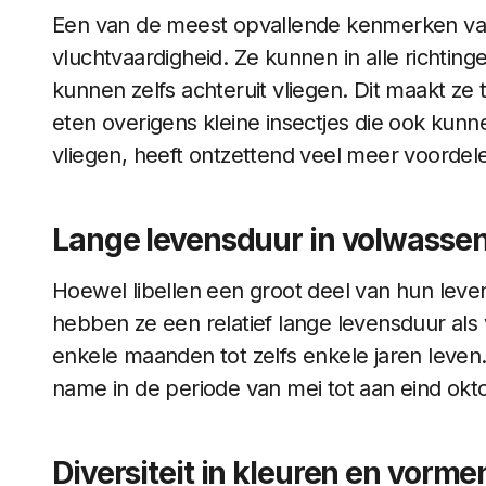
Een van de meest opvallende kenmerken van l
vluchtvaardigheid. Ze kunnen in alle richtin
kunnen zelfs achteruit vliegen. Dit maakt ze t
eten overigens kleine insectjes die ook kun
vliegen, heeft ontzettend veel meer voordel
Lange levensduur in volwasse
Hoewel libellen een groot deel van hun leve
hebben ze een relatief lange levensduur a
enkele maanden tot zelfs enkele jaren leven.
name in de periode van mei tot aan eind okt
Diversiteit in kleuren en vorme