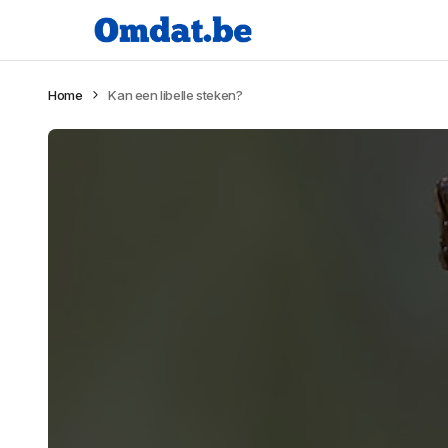
Home
Kan een libelle steken?