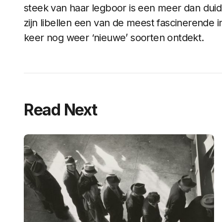
steek van haar legboor is een meer dan duidel
zijn libellen een van de meest fascinerende 
keer nog weer ‘nieuwe’ soorten ontdekt.
Read Next