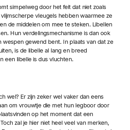
komt simpelweg door het feit dat niet zoals
 vlijmscherpe vleugels hebben waarmee ze
en de middelen om mee te steken. Libellen
nsen. Hun verdelingsmechanisme is dan ook
van wespen gewend bent. In plaats van dat ze
uiten, is de libelle al lang en breed
een libelle is dus vluchten.
toch wel? Er zijn zeker wel vaker dan eens
gaan om vrouwtje die met hun legboor door
 plaatsvinden op het moment dat een
Toch zal je hier niet heel veel van merken,