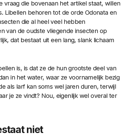
raag die bovenaan het artikel staat, willen
is. Libellen behoren tot de orde Odonata en
insecten die al heel veel hebben
en van de oudste vliegende insecten op
ijk, dat bestaat uit een lang, slank lichaam
llen is, is dat ze de hun grootste deel van
dan in het water, waar ze voornamelijk bezig
 als larf kan soms wel jaren duren, terwijl
aar je ze vindt? Nou, eigenlijk wel overal ter
estaat niet