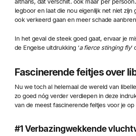
althans, dat verschilt. ook maar per persoon.
legboor en laat die nou eigenlijk net niet zi
ook verkeerd gaan en meer schade aanbrengen
In het geval de steek goed gaat, ervaar je 
de Engelse uitdrukking ‘
a fierce stinging fly
‘
Fascinerende feitjes over li
Nu we toch al helemaal de wereld van libell
zo goed nóg verder verdiepen in deze indru
van de meest fascinerende feitjes voor je op e
#1 Verbazingwekkende vlucht