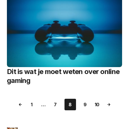
Dit is wat je moet weten over online
gaming
1
…
7
8
9
10