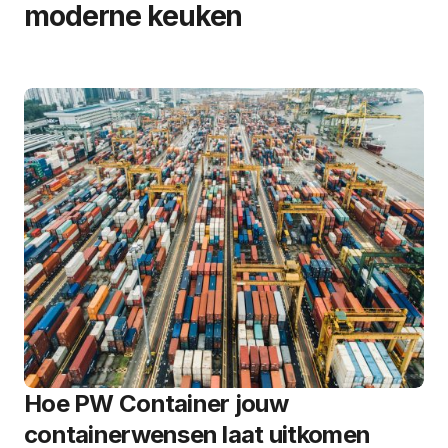
moderne keuken
Hoe PW Container jouw
containerwensen laat uitkomen