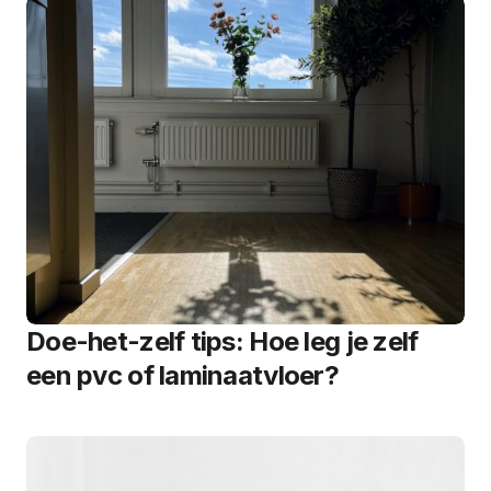
Doe-het-zelf tips: Hoe leg je zelf
een pvc of laminaatvloer?