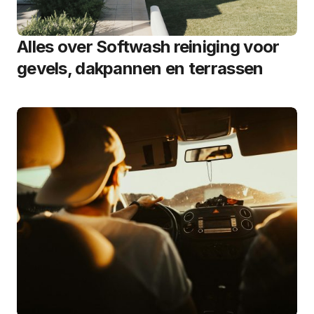
Alles over Softwash reiniging voor
gevels, dakpannen en terrassen