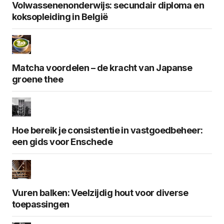
Volwassenenonderwijs: secundair diploma en
koksopleiding in België
Matcha voordelen – de kracht van Japanse
groene thee
Hoe bereik je consistentie in vastgoedbeheer:
een gids voor Enschede
Vuren balken: Veelzijdig hout voor diverse
toepassingen