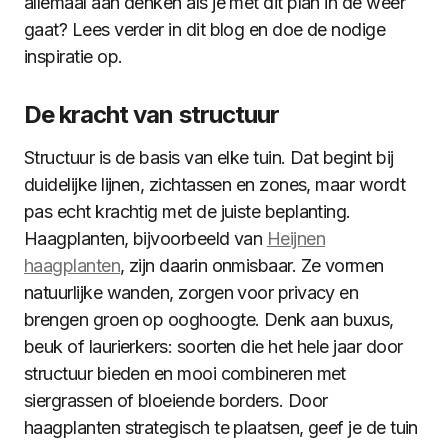
allemaal aan denken als je met dit plan in de weer
gaat? Lees verder in dit blog en doe de nodige
inspiratie op.
De kracht van structuur
Structuur is de basis van elke tuin. Dat begint bij
duidelijke lijnen, zichtassen en zones, maar wordt
pas echt krachtig met de juiste beplanting.
Haagplanten, bijvoorbeeld van
Heijnen
haagplanten
, zijn daarin onmisbaar. Ze vormen
natuurlijke wanden, zorgen voor privacy en
brengen groen op ooghoogte. Denk aan buxus,
beuk of laurierkers: soorten die het hele jaar door
structuur bieden en mooi combineren met
siergrassen of bloeiende borders. Door
haagplanten strategisch te plaatsen, geef je de tuin