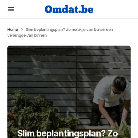
Home
Slim beplantingsplan? Zo maak je van buiten een
verlengde van binnen
Slim beplantingsplan? Zo