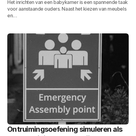
Het inrichten van een babykamer is een spannende taak
voor aanstaande ouders. Naast het kiezen van meubels
en…
Ontruimingsoefening simuleren als