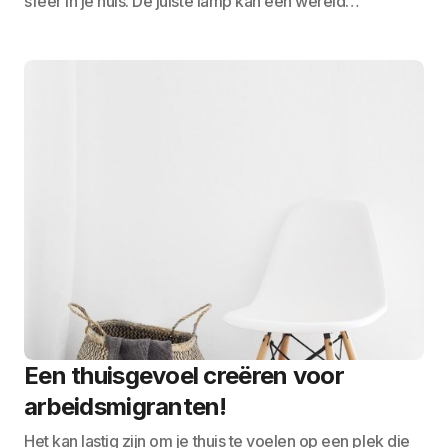
sfeer in je huis. De juiste lamp kan een wereld…
Een thuisgevoel creëren voor
arbeidsmigranten!
Het kan lastig zijn om je thuis te voelen op een plek die