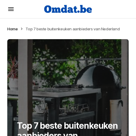
Home
Top 7 beste buitenkeuken aanbieders van Nederland
Top 7 beste buitenkeuken
aanbieders van