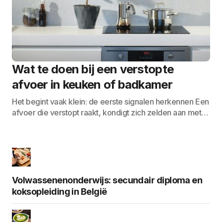
Wat te doen bij een verstopte
afvoer in keuken of badkamer
Het begint vaak klein: de eerste signalen herkennen Een
afvoer die verstopt raakt, kondigt zich zelden aan met…
Volwassenenonderwijs: secundair diploma en
koksopleiding in België