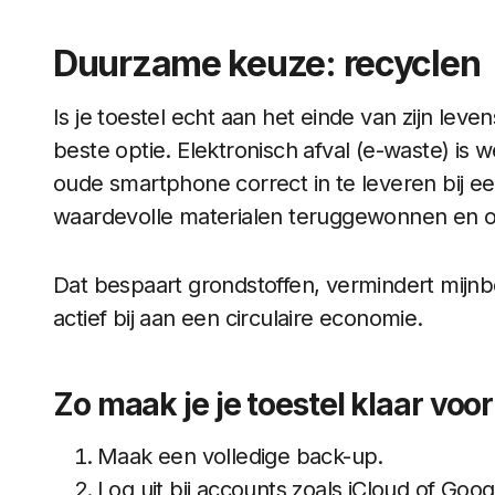
Duurzame keuze: recyclen
Is je toestel echt aan het einde van zijn le
beste optie. Elektronisch afval (e-waste) is
oude smartphone correct in te leveren bij 
waardevolle materialen teruggewonnen en o
Dat bespaart grondstoffen, vermindert mijnb
actief bij aan een circulaire economie.
Zo maak je je toestel klaar voo
Maak een volledige back-up.
Log uit bij accounts zoals iCloud of Goog