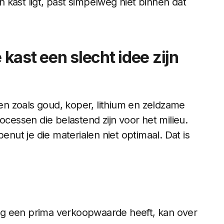
kast ligt, past simpelweg niet binnen dat
kast een slecht idee zijn
n zoals goud, koper, lithium en zeldzame
essen die belastend zijn voor het milieu.
enut je die materialen niet optimaal. Dat is
og een prima verkoopwaarde heeft, kan over