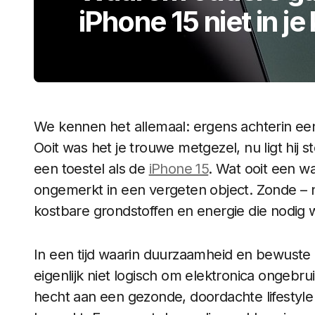
iPhone 15 niet in je
We kennen het allemaal: ergens achterin een
Ooit was het je trouwe metgezel, nu ligt hij 
een toestel als de
iPhone 15
. Wat ooit een w
ongemerkt in een vergeten object. Zonde – n
kostbare grondstoffen en energie die nodig 
In een tijd waarin duurzaamheid en bewuste 
eigenlijk niet logisch om elektronica ongebrui
hecht aan een gezonde, doordachte lifestyle 