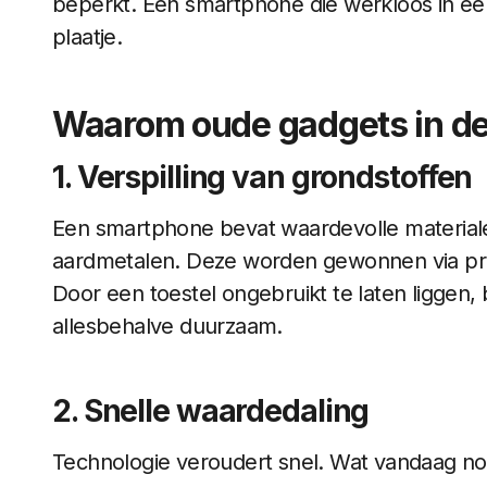
beperkt. Een smartphone die werkloos in een 
plaatje.
Waarom oude gadgets in de 
1. Verspilling van grondstoffen
Een smartphone bevat waardevolle materiale
aardmetalen. Deze worden gewonnen via proc
Door een toestel ongebruikt te laten liggen, b
allesbehalve duurzaam.
2. Snelle waardedaling
Technologie veroudert snel. Wat vandaag n