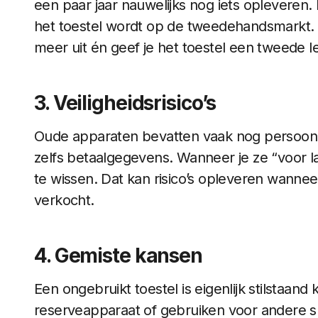
een paar jaar nauwelijks nog iets opleveren.
het toestel wordt op de tweedehandsmarkt. Do
meer uit én geef je het toestel een tweede l
3. Veiligheidsrisico’s
Oude apparaten bevatten vaak nog persoonlij
zelfs betaalgegevens. Wanneer je ze “voor 
te wissen. Dat kan risico’s opleveren wanne
verkocht.
4. Gemiste kansen
Een ongebruikt toestel is eigenlijk stilstaand
reserveapparaat of gebruiken voor andere sl