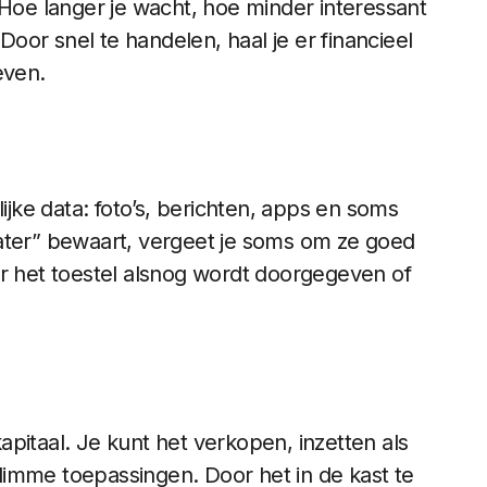
 Hoe langer je wacht, hoe minder interessant
or snel te handelen, haal je er financieel
even.
ke data: foto’s, berichten, apps en soms
later” bewaart, vergeet je soms om ze goed
er het toestel alsnog wordt doorgegeven of
 kapitaal. Je kunt het verkopen, inzetten als
imme toepassingen. Door het in de kast te