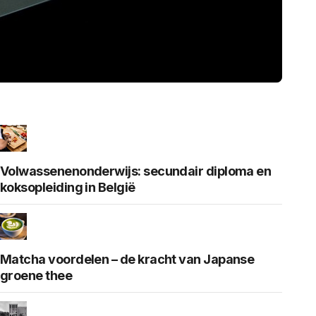
Volwassenenonderwijs: secundair diploma en
koksopleiding in België
Matcha voordelen – de kracht van Japanse
groene thee