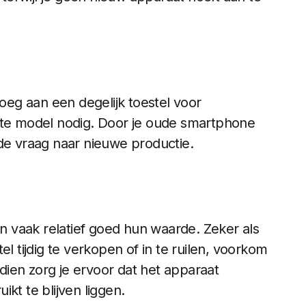
noeg aan een degelijk toestel voor
wste model nodig. Door je oude smartphone
 de vraag naar nieuwe productie.
 vaak relatief goed hun waarde. Zeker als
el tijdig te verkopen of in te ruilen, voorkom
ndien zorg je ervoor dat het apparaat
kt te blijven liggen.