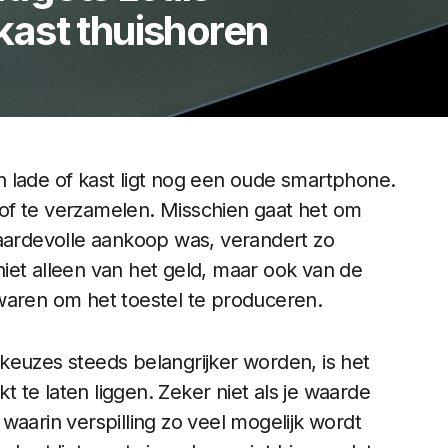
 kast thuishoren
 lade of kast ligt nog een oude smartphone.
stof te verzamelen. Misschien gaat het om
aardevolle aankoop was, verandert zo
iet alleen van het geld, maar ook van de
waren om het toestel te produceren.
keuzes steeds belangrijker worden, is het
kt te laten liggen. Zeker niet als je waarde
waarin verspilling zo veel mogelijk wordt