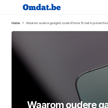
Home
Waarom oudere gadgets zoals iPhone 15 niet in je kast thu
Waarom oudere ga