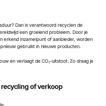
vensduur? Dan is verantwoord recyclen de
 wereldwijd een groeiend probleem. Door je
een erkend inzamelpunt of aanbieder, worden
pnieuw gebruikt in nieuwe producten.
ouw en verlaagt de CO₂-uitstoot. Zo draag je
r recycling of verkoop
le.