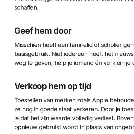
schaffen.
Geef hem door
Misschien heeft een familielid of scholier ge
basisgebruik. Niet iedereen heeft het nieu
weg te geven, help je iemand én verklein je
Verkoop hem op tijd
Toestellen van merken zoals Apple behouden
ze nog in goede staat verkeren. Door je toest
je dat het zijn waarde volledig verliest. Bove
opnieuw gebruikt wordt in plaats van ongebrui