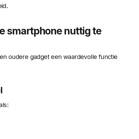
id.
e smartphone nuttig te
een oudere gadget een waardevolle functie
l
ls: