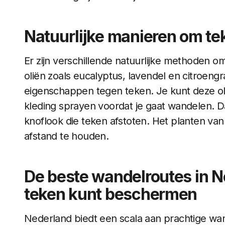
Natuurlijke manieren om te
Er zijn verschillende natuurlijke methoden o
oliën zoals eucalyptus, lavendel en citroe
eigenschappen tegen teken. Je kunt deze ol
kleding sprayen voordat je gaat wandelen. Da
knoflook die teken afstoten. Het planten van
afstand te houden.
De beste wandelroutes in Ne
teken kunt beschermen
Nederland biedt een scala aan prachtige wa