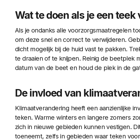
Wat te doen als je een teek 
Als je ondanks alle voorzorgsmaatregelen toch
om deze snel en correct te verwijderen. Gebr
dicht mogelijk bij de huid vast te pakken. 
te draaien of te knijpen. Reinig de beetplek
datum van de beet en houd de plek in de ga
De invloed van klimaatvera
Klimaatverandering heeft een aanzienlijke inv
teken. Warme winters en langere zomers zorg
zich in nieuwe gebieden kunnen vestigen. Di
toeneemt, zelfs in gebieden waar teken voo