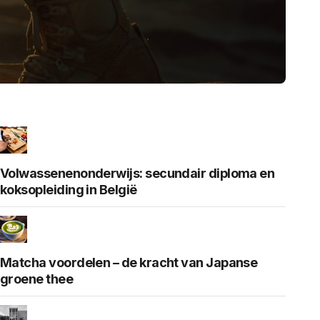
Volwassenenonderwijs: secundair diploma en
koksopleiding in België
Matcha voordelen – de kracht van Japanse
groene thee