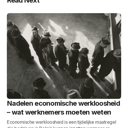
Read Next
Nadelen economische werkloosheid
– wat werknemers moeten weten
Economische werkloosheid is een tijdelijke maatregel