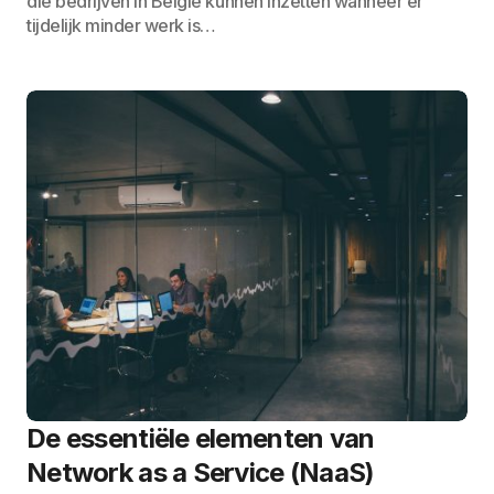
die bedrijven in België kunnen inzetten wanneer er
tijdelijk minder werk is…
De essentiële elementen van
Network as a Service (NaaS)