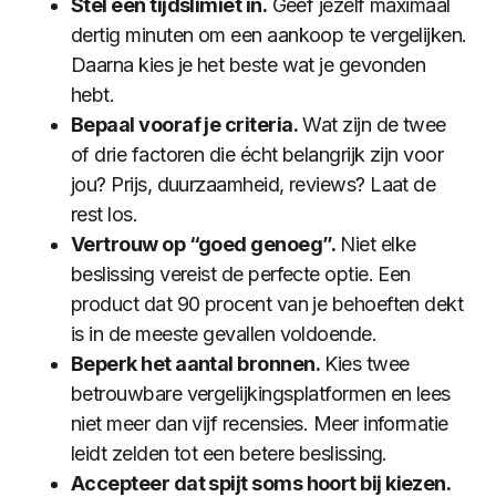
Stel een tijdslimiet in.
Geef jezelf maximaal
dertig minuten om een aankoop te vergelijken.
Daarna kies je het beste wat je gevonden
hebt.
Bepaal vooraf je criteria.
Wat zijn de twee
of drie factoren die écht belangrijk zijn voor
jou? Prijs, duurzaamheid, reviews? Laat de
rest los.
Vertrouw op “goed genoeg”.
Niet elke
beslissing vereist de perfecte optie. Een
product dat 90 procent van je behoeften dekt
is in de meeste gevallen voldoende.
Beperk het aantal bronnen.
Kies twee
betrouwbare vergelijkingsplatformen en lees
niet meer dan vijf recensies. Meer informatie
leidt zelden tot een betere beslissing.
Accepteer dat spijt soms hoort bij kiezen.