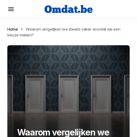
Home
Waarom vergelijken we steeds vaker voordat we een
keuze maken?
Waarom vergelijken we