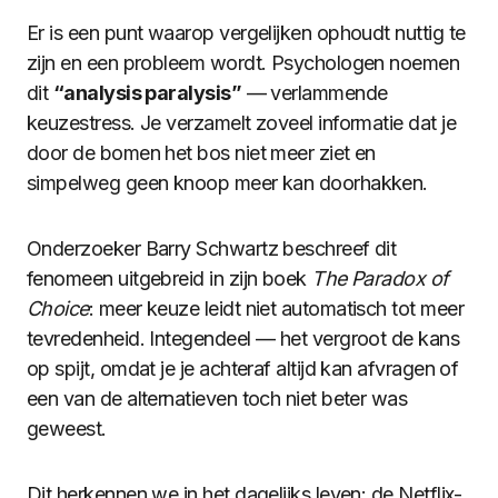
Er is een punt waarop vergelijken ophoudt nuttig te
zijn en een probleem wordt. Psychologen noemen
dit
“analysis paralysis”
— verlammende
keuzestress. Je verzamelt zoveel informatie dat je
door de bomen het bos niet meer ziet en
simpelweg geen knoop meer kan doorhakken.
Onderzoeker Barry Schwartz beschreef dit
fenomeen uitgebreid in zijn boek
The Paradox of
Choice
: meer keuze leidt niet automatisch tot meer
tevredenheid. Integendeel — het vergroot de kans
op spijt, omdat je je achteraf altijd kan afvragen of
een van de alternatieven toch niet beter was
geweest.
Dit herkennen we in het dagelijks leven: de Netflix-