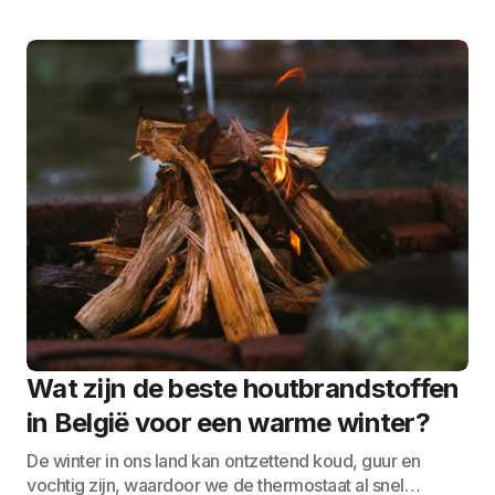
Wat zijn de beste houtbrandstoffen
in België voor een warme winter?
De winter in ons land kan ontzettend koud, guur en
vochtig zijn, waardoor we de thermostaat al snel…