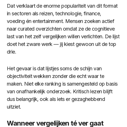
Dat verklaart de enorme populariteit van dit format
in sectoren als reizen, technologie, finance,
voeding én entertainment. Mensen zoeken actief
naar curated overzichten omdat ze de cognitieve
last van het zelf vergelijken willen verlichten. De lijst
doet het zware werk — jij kiest gewoon uit de top
drie.
Het gevaar is dat lijstjes soms de schijn van
objectiviteit wekken zonder die echt waar te
maken. Niet elke ranking is samengesteld op basis
van onafhankelijk onderzoek. Kritisch lezen blijft
dus belangrijk, ook als iets er gezaghebbend
uitziet.
Wanneer vergelijken té ver gaat