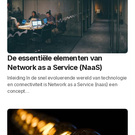
De essentiële elementen van
Network as a Service (NaaS)
Inleiding In de snel evoluerende wereld van technologie
en connectiviteit is Network as a Service (naas) een
concept…